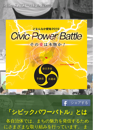
シビックパワーバトル Home
シェアする
「シビックパワーバトル」とは
各自治体では、まちの魅力を発信するため
にさまざまな取り組みを行っています。 ま